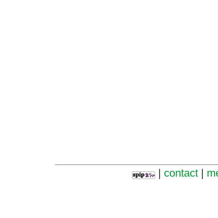
|
contact
|
me