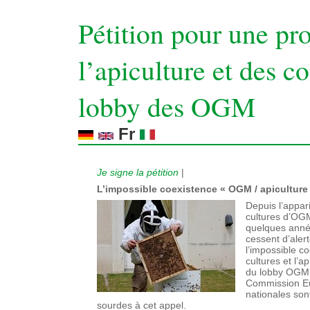
Pétition pour une pr
l’apiculture et des 
lobby des OGM
Fr
Je signe la pétition
|
L’impossible coexistence « OGM / apiculture »
Depuis l’appar
cultures d’OGM
quelques année
cessent d’alert
l’impossible c
cultures et l’a
du lobby OGM 
Commission Eu
nationales son
sourdes à cet appel.