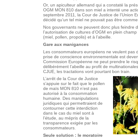
Or, un apiculteur allemand qui a constaté la pré
OGM MON 810 dans son miel a intenté une action
septembre 2011, la Cour de Justice de l’Union
décidé qu’un tel miel ne pouvait pas être commer
Nos gouvernants ne peuvent donc plus feindre d’i
l’autorisation de cultures d’OGM en plein champ se
(miel, pollen, propolis) et à l’abeille.
Gare aux manigances
Les consommateurs européens ne veulent pas d
prise de conscience environnementale est devenu
Commission Européenne ne peut prendre le risqu
délibérément l’abeille au profit de multinationale
CJUE, les tractations vont pourtant bon train.
L’arrêt de la Cour de Justice
s’appuie sur le fait que le pollen
de maïs MON 810 n’est pas
autorisé à la consommation
humaine. Des manipulations
juridiques qui permettraient de
contourner cette interdiction
dans le cas du miel sont à
l’étude, au mépris de la
transparence exigée par les
consommateurs.
Seule solution : le moratoire